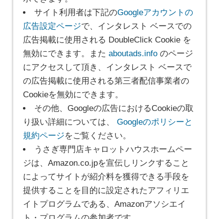
サイト利用者は下記の
Googleアカウントの
広告設定ページ
で、インタレスト ベースでの
広告掲載に使用される DoubleClick Cookie を
無効にできます。また
aboutads.info
のページ
にアクセスして頂き、インタレスト ベースで
の広告掲載に使用される第三者配信事業者の
Cookieを無効にできます。
その他、Googleの広告におけるCookieの取
り扱い詳細については、
Googleのポリシーと
規約ページ
をご覧ください。
うさぎ専門店キャロットハウスホームペー
ジは、Amazon.co.jpを宣伝しリンクすること
によってサイトが紹介料を獲得できる手段を
提供することを目的に設定されたアフィリエ
イトプログラムである、Amazonアソシエイ
ト・プログラムの参加者です。