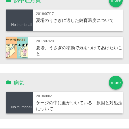
熱中症対策
more
2019/07/17
夏場のうさぎに適した飼育温度について
No thumbnail
2017/07/28
夏場、うさぎの移動で気をつけてあげたいこ
と
病気
more
2018/08/21
ケージの中に血がついている…原因と対処法
No thumbnail
について