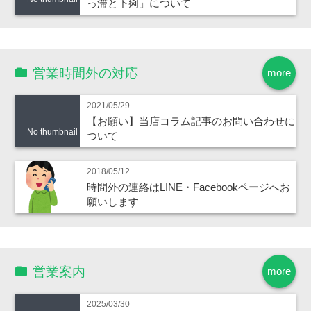
っ滞と下痢」について
営業時間外の対応
more
2021/05/29
【お願い】当店コラム記事のお問い合わせに
No thumbnail
ついて
2018/05/12
時間外の連絡はLINE・Facebookページへお
願いします
営業案内
more
2025/03/30