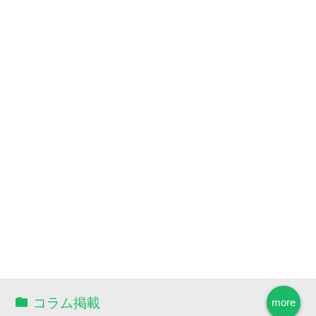
コラム掲載
more