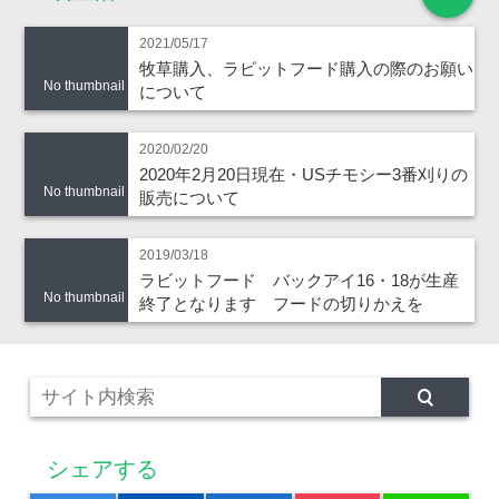
2021/05/17
牧草購入、ラビットフード購入の際のお願い
No thumbnail
について
2020/02/20
2020年2月20日現在・USチモシー3番刈りの
No thumbnail
販売について
2019/03/18
ラビットフード バックアイ16・18が生産
No thumbnail
終了となります フードの切りかえを
シェアする