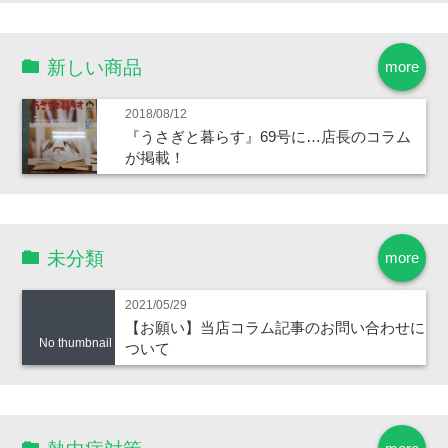
新しい商品
more
2018/08/12
『うさぎと暮らす』69号に…店長のコラム
が掲載！
未分類
more
2021/05/29
【お願い】当店コラム記事のお問い合わせに
No thumbnail
ついて