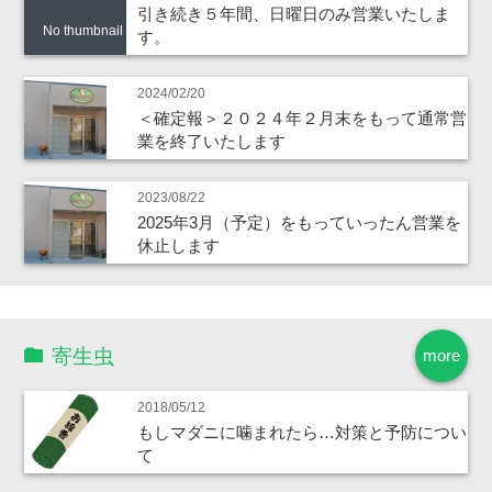
引き続き５年間、日曜日のみ営業いたしま
No thumbnail
す。
2024/02/20
＜確定報＞２０２４年２月末をもって通常営
業を終了いたします
2023/08/22
2025年3月（予定）をもっていったん営業を
休止します
寄生虫
more
2018/05/12
もしマダニに噛まれたら…対策と予防につい
て