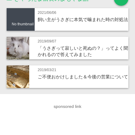
2021/06/06
飼い主がうさぎに本気で噛まれた時の対処法
No thumbnail
2019/09/07
「うさぎって寂しいと死ぬの？」ってよく聞
かれるので答えてみました
2019/03/21
ご不便おかけしました＆今後の営業について
sponsored link