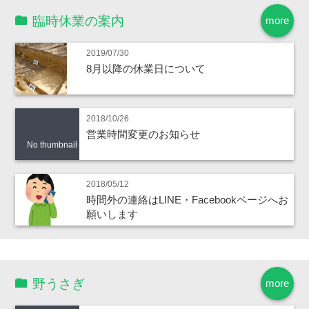
臨時休業の案内
more
2019/07/30
8月以降の休業日について
2018/10/26
営業時間変更のお知らせ
No thumbnail
2018/05/12
時間外の連絡はLINE・Facebookページへお
願いします
野うさぎ
more