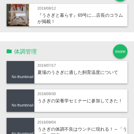
2018/08/12
『うさぎと暮らす』69号に…店長のコラム
が掲載！
体調管理
more
2019/07/17
夏場のうさぎに適した飼育温度について
No thumbnail
2018/09/30
うさぎの栄養学セミナーに参加してきた！
No thumbnail
2016/09/04
うさぎの体調不良はウンチに現れる！～「う
No thumbnail