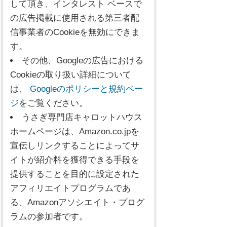
して頂き、インタレスト ベースで
の広告掲載に使用される第三者配
信事業者のCookieを無効にできま
す。
その他、Googleの広告における
Cookieの取り扱い詳細について
は、
Googleのポリシーと規約ペー
ジ
をご覧ください。
うさぎ専門店キャロットハウス
ホームページは、Amazon.co.jpを
宣伝しリンクすることによってサ
イトが紹介料を獲得できる手段を
提供することを目的に設定された
アフィリエイトプログラムであ
る、Amazonアソシエイト・プログ
ラムの参加者です。