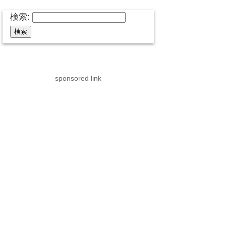
検索:
sponsored link