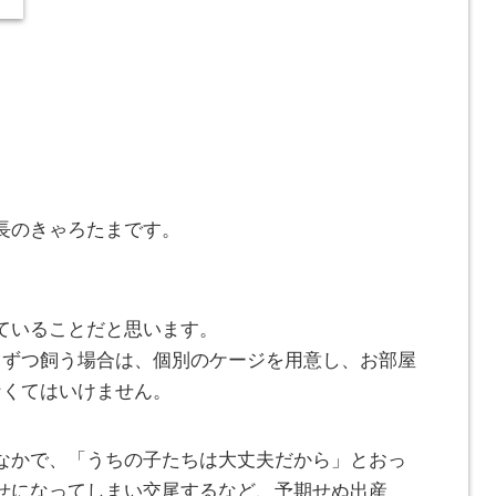
長のきゃろたまです。
ていることだと思います。
羽ずつ飼う場合は、個別のケージを用意し、お部屋
なくてはいけません。
なかで、「うちの子たちは大丈夫だから」とおっ
せになってしまい交尾するなど、予期せぬ出産