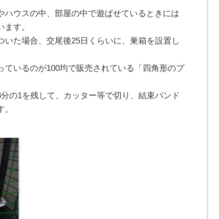
やハウスの中、部屋の中で遊ばせているときには
います。
ついた場合、交尾後25日くらいに、巣箱を設置し
っているのが100均で販売されている「四角形のプ
3分の1を残して、カッター等で切り、結束バンド
す。