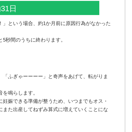
31日
！」という場合、約1か月前に原因行為がなかった
と5秒間のうちに終わります。
、「ふぎゃーーーー」と奇声をあげて、転がりま
音を鳴らします。
に妊娠できる準備が整うため、いつまでもオス・
にまた出産してねずみ算式に増えていくことにな