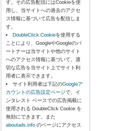
す。その広告配信にはCookieを使
用し、当サイトへの過去のアクセ
ス情報に基づいて広告を配信しま
す。
DoubleClick Cookie
を使用する
ことにより、GoogleやGoogleのパ
ートナーは当サイトや他のサイト
へのアクセス情報に基づいて、適
切な広告を当サイト上でサイト利
用者に表示できます。
サイト利用者は下記の
Googleア
カウントの広告設定ページ
で、イ
ンタレスト ベースでの広告掲載に
使用される DoubleClick Cookie を
無効にできます。また
aboutads.info
のページにアクセス