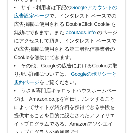
サイト利用者は下記の
Googleアカウントの
広告設定ページ
で、インタレスト ベースでの
広告掲載に使用される DoubleClick Cookie を
無効にできます。また
aboutads.info
のページ
にアクセスして頂き、インタレスト ベースで
の広告掲載に使用される第三者配信事業者の
Cookieを無効にできます。
その他、Googleの広告におけるCookieの取
り扱い詳細については、
Googleのポリシーと
規約ページ
をご覧ください。
うさぎ専門店キャロットハウスホームペー
ジは、Amazon.co.jpを宣伝しリンクすること
によってサイトが紹介料を獲得できる手段を
提供することを目的に設定されたアフィリエ
イトプログラムである、Amazonアソシエイ
ト・プログラムの参加者です。