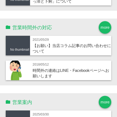
っ滞と下痢」について
営業時間外の対応
more
2021/05/29
【お願い】当店コラム記事のお問い合わせに
No thumbnail
ついて
2018/05/12
時間外の連絡はLINE・Facebookページへお
願いします
営業案内
more
2025/03/30