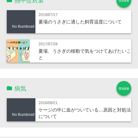
熱中症対策
more
2019/07/17
夏場のうさぎに適した飼育温度について
No thumbnail
2017/07/28
夏場、うさぎの移動で気をつけてあげたいこ
と
病気
more
2018/08/21
ケージの中に血がついている…原因と対処法
No thumbnail
について