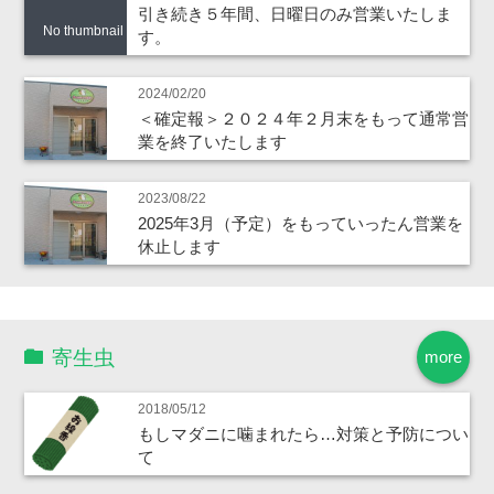
引き続き５年間、日曜日のみ営業いたしま
No thumbnail
す。
2024/02/20
＜確定報＞２０２４年２月末をもって通常営
業を終了いたします
2023/08/22
2025年3月（予定）をもっていったん営業を
休止します
寄生虫
more
2018/05/12
もしマダニに噛まれたら…対策と予防につい
て