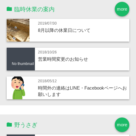
臨時休業の案内
more
2019/07/30
8月以降の休業日について
2018/10/26
営業時間変更のお知らせ
No thumbnail
2018/05/12
時間外の連絡はLINE・Facebookページへお
願いします
野うさぎ
more