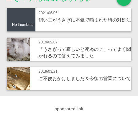
2021/06/06
飼い主がうさぎに本気で噛まれた時の対処法
No thumbnail
2019/09/07
「うさぎって寂しいと死ぬの？」ってよく聞
かれるので答えてみました
2019/03/21
ご不便おかけしました＆今後の営業について
sponsored link