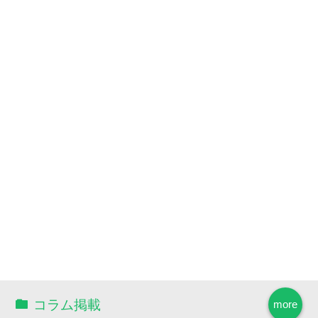
コラム掲載
more