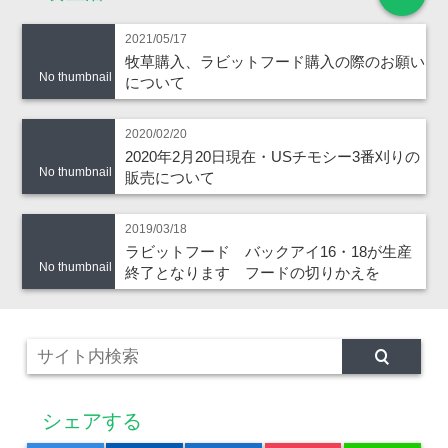
2021/05/17
牧草購入、ラビットフード購入の際のお願い
No thumbnail
について
2020/02/20
2020年2月20日現在・USチモシー3番刈りの
No thumbnail
販売について
2019/03/18
ラビットフード バックアイ16・18が生産
No thumbnail
終了となります フードの切りかえを
シェアする