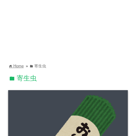
Home
»
寄生虫
home
folder
寄生虫
folder