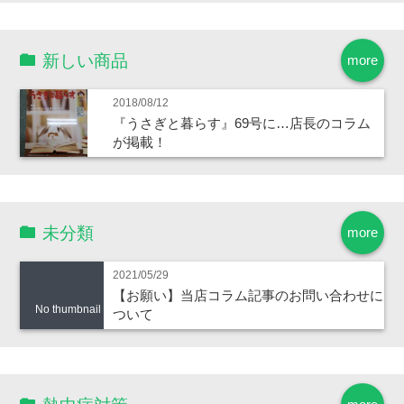
新しい商品
more
2018/08/12
『うさぎと暮らす』69号に…店長のコラム
が掲載！
未分類
more
2021/05/29
【お願い】当店コラム記事のお問い合わせに
No thumbnail
ついて