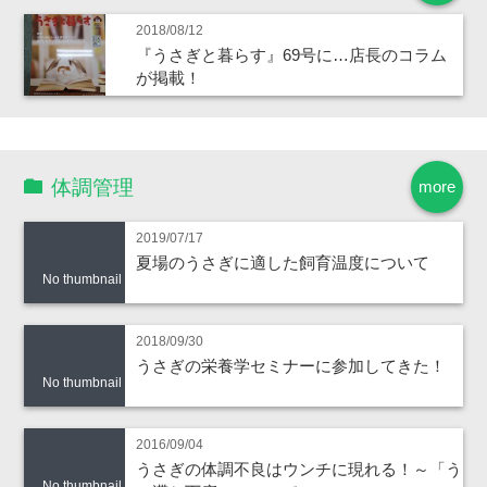
2018/08/12
『うさぎと暮らす』69号に…店長のコラム
が掲載！
体調管理
more
2019/07/17
夏場のうさぎに適した飼育温度について
No thumbnail
2018/09/30
うさぎの栄養学セミナーに参加してきた！
No thumbnail
2016/09/04
うさぎの体調不良はウンチに現れる！～「う
No thumbnail